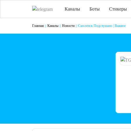
Каналы
Боты
Стикеры
Главная
Каналы
Новости
Смоленск Подслушано | Важное