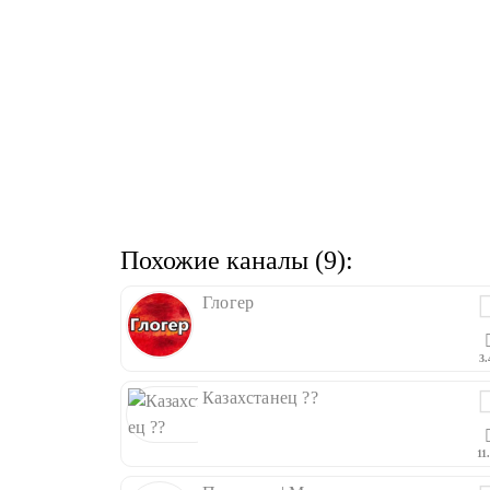
Похожие каналы (9):
Глогер
3.
Казахстанец ??
11