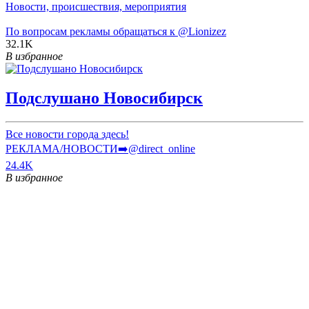
Новости, происшествия, мероприятия
По вопросам рекламы обращаться к
@Lionizez
32.1K
В избранное
Подслушано Новосибирск
Все новости города здесь!
РЕКЛАМА/НОВОСТИ➡️@direct_online
24.4K
В избранное