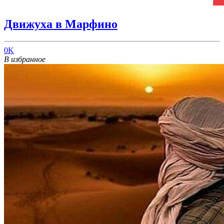
Движуха в Марфино
0K
В избранное