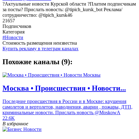
?Актуальные новости Курской области ?Платим подписчикам
за посты? Прислать новость: @tipich_kursk_bot Реклама/
сотрудничество: @tipich_kursk46
21657
Подписчиков
Категория
#Новости
Cтоимость размещения неизвестна
Купить рекламу в телеграм каналах
Похожие каналы (9):
Москва • Происшествия • Новости...
Последние происшествия в России и в Москве: крушения
самолетов и вертолетов, наводнения, аварии , пожары, ДТП,
криминальные новости. Прислать новость @MoskowA
22.6K
В избранное