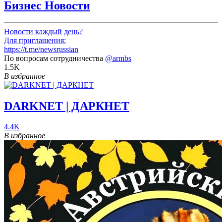
Бизнес Новости
Новости каждый день?
Для приглашения:
https://t.me/newsrussian
По вопросам сотрудничества
@armbs
1.5K
В избранное
DARKNET | ДАРКНЕТ
4.4K
В избранное