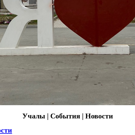
Учалы | События | Новости
ости