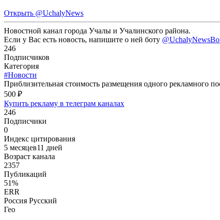
Открыть
@UchalyNews
Новостной канал города Учалы и Учалинского района.
Если у Вас есть новость, напишите о ней боту
@UchalyNewsBo
246
Подписчиков
Категория
#Новости
Приблизительная стоимость размещения одного рекламного пос
500 ₽
Купить рекламу в телеграм каналах
246
Подписчики
0
Индекс цитирования
5 месяцев11 дней
Возраст канала
2357
Публикаций
51%
ERR
Россия Русский
Гео