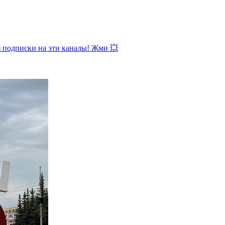
з подписки на эти каналы! Жми 💥