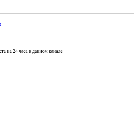
t
та на 24 часа в данном канале