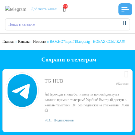
2130
Добавить канал
Главная
Каналы
Новости
ВАЖНО?https://18.topor.tg - НОВАЯ ССЫЛКА!!!
Сохрани в телеграм
TG HUB
#Каналы
🦾Переходи в наш бот и получи полный доступ в
каталог прямо в телеграм! Удобно! Быстрый доступ в
каналы тематики 18+ без подписки на эти каналы! Жми
💥
7831
Подписчиков