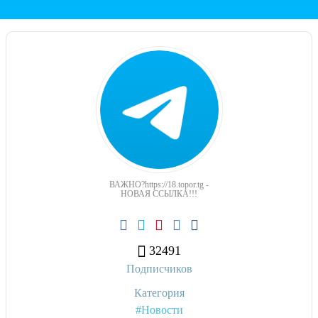
ВАЖНО?https://18.topor.tg -
НОВАЯ ССЫЛКА!!!
32491
Подписчиков
Категория
#Новости