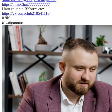
https://t.me/Chat77777777777
Наш канал в ВКонтакте:
https://vk.com/club218541110
0.9K
В избранное