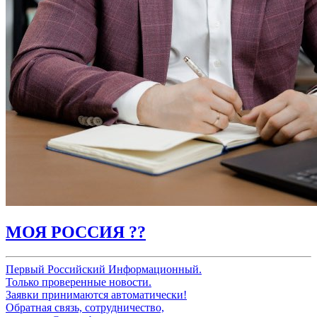
МОЯ РОССИЯ ??
Первый Российский Информационный.
Только проверенные новости.
Заявки принимаются автоматически!
Обратная связь, сотрудничество,