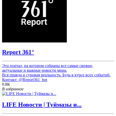
Report 361°
Это портал, на котором собраны все самые свежие,
актуальные и важные новости мира.
Вся правда и суровая реальность. Будь в курсе всех событий.
Контакт:
@Report361_bot
0.8K
В избранное
LIFE Новости | Туймазы и...