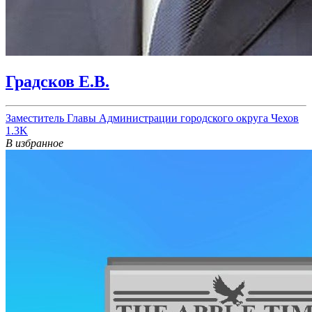
Градсков Е.В.
Заместитель Главы Администрации городского округа Чехов
1.3K
В избранное