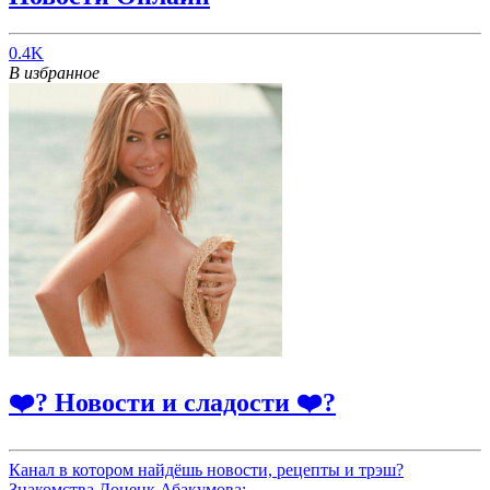
0.4K
В избранное
❤️‍? Новости и сладости ❤️‍?
Канал в котором найдёшь новости, рецепты и трэш?
Знакомства Донецк Абакумова: