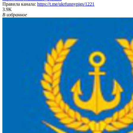
Правила канала:
https://t.me/ukrfunnypigs/1221
3.9K
В избранное