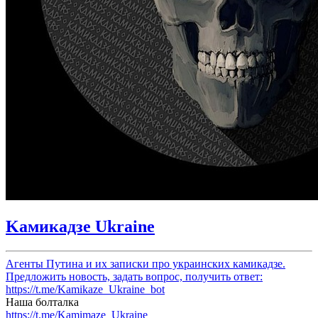
Kaмикадзе Ukraine
Агенты Путина и их записки про украинских камикадзе.
Предложить новость, задать вопрос, получить ответ:
https://t.me/Kamikaze_Ukraine_bot
Наша болталка
https://t.me/Kamimaze_Ukraine