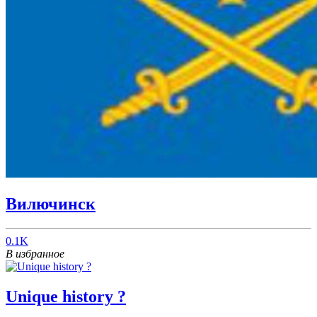
Вилючинск
0.1K
В избранное
Unique history ?