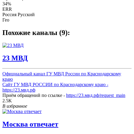
34%
ERR
Россия Русский
Гео
Похожие каналы (9):
23 МВД
Официальный канал ГУ МВД России по Краснодарскому
краю
Сайт ГУ МВД РОССИИ по Краснодарскому краю -
https://23.мвд.рф
Приём обращений по ссылке -
https://23.мвд.рф/request_main
2.5K
В избранное
Москва отвечает