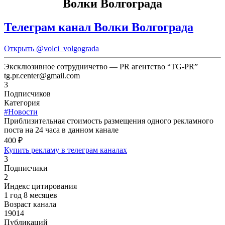
Волки Волгограда
Телеграм канал Волки Волгограда
Открыть
@volci_volgograda
Эксклюзивное сотрудничетво — PR агентство “TG-PR”
tg.pr.center@gmail.com
3
Подписчиков
Категория
#Новости
Приблизительная стоимость размещения одного рекламного
поста на 24 часа в данном канале
400 ₽
Купить рекламу в телеграм каналах
3
Подписчики
2
Индекс цитирования
1 год 8 месяцев
Возраст канала
19014
Публикаций