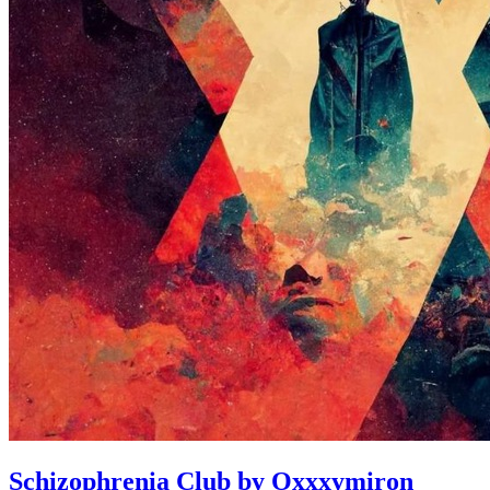
Schizophrenia Club by Oxxxymiron