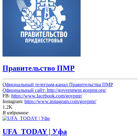
Правительство ПМР
Официальный телеграм-канал Правительства ПМР
Официальный сайт:
http://government.gospmr.org/
FB:
https://www.facebook.com/govpmr/
Instagram:
https://www.instagram.com/govpmr/
1.2K
В избранное
UFA_TODAY | Уфа