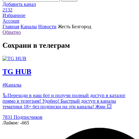
Добавить канал
2132
Избранное
Account
Главная
Каналы
Новости
Жесть Белгород
Обратно
Сохрани в телеграм
TG HUB
#Каналы
🦾Переходи в наш бот и получи полный доступ в каталог
прямо в телеграм! Удобно! Быстрый доступ в каналы
тематики 18+ без подписки на эти каналы! Жми 💥
7831
Подписчиков
Лайков: -665