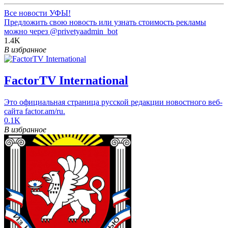
Все новости УФЫ!
Предложить свою новость или узнать стоимость рекламы
можно через
@privetyaadmin_bot
1.4K
В избранное
FactorTV International
Это официальная страница русской редакции новостного веб-
сайта factor.am/ru.
0.1K
В избранное