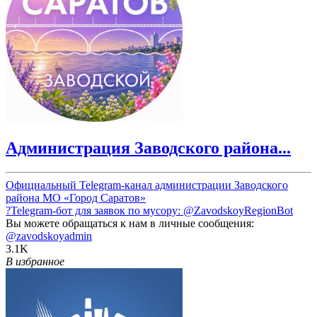
Администрация Заводского района...
Официальный Telegram-канал администрации Заводского
района МО «Город Саратов»
?Telegram-бот для заявок по мусору:
@ZavodskoyRegionBot
Вы можете обращаться к нам в личные сообщения:
@zavodskoyadmin
3.1K
В избранное