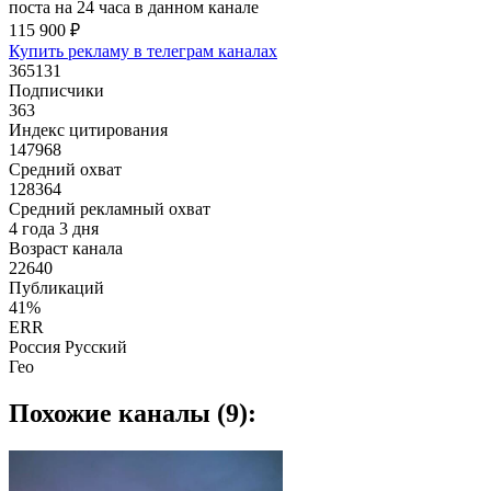
поста на 24 часа в данном канале
115 900 ₽
Купить рекламу в телеграм каналах
365131
Подписчики
363
Индекс цитирования
147968
Средний охват
128364
Средний рекламный охват
4 года 3 дня
Возраст канала
22640
Публикаций
41%
ERR
Россия Русский
Гео
Похожие каналы (9):