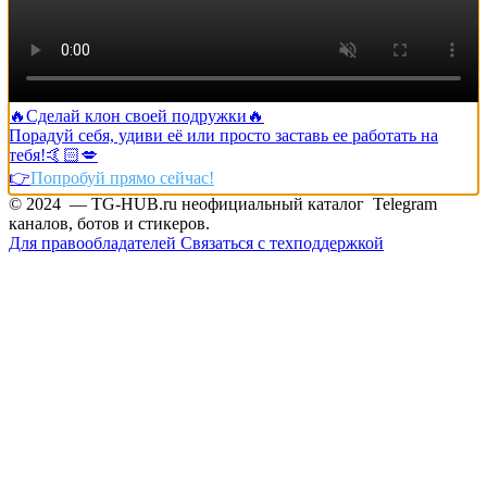
🔥Сделай клон своей подружки🔥
Порадуй себя, удиви её или просто заставь ее работать на
тебя!🤙🏻💋
👉
Попробуй прямо сейчас!
© 2024 — TG-HUB.ru неофициальный каталог Telegram
каналов, ботов и стикеров.
Для правообладателей
Связаться с техподдержкой