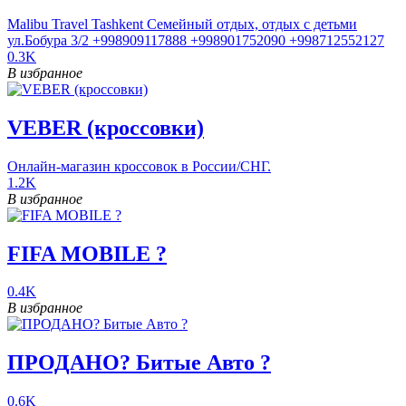
Malibu Travel Tashkent Семейный отдых, отдых с детьми
ул.Бобура 3/2 +998909117888 +998901752090 +998712552127
0.3K
В избранное
VEBER (кроссовки)
Онлайн-магазин кроссовок в России/СНГ.
1.2K
В избранное
FIFA MOBILE ?
0.4K
В избранное
ПРОДАНО? Битые Авто ?
0.6K