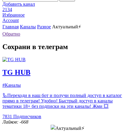
Добавить канал
2134
Избранное
Account
Главная
Каналы
Разное
Актуальный⚡️
Обратно
Сохрани в телеграм
TG HUB
#Каналы
🦾Переходи в наш бот и получи полный доступ в каталог
прямо в телеграм! Удобно! Быстрый доступ в каналы
тематики 18+ без подписки на эти каналы! Жми 💥
7831
Подписчиков
Лайков: -668