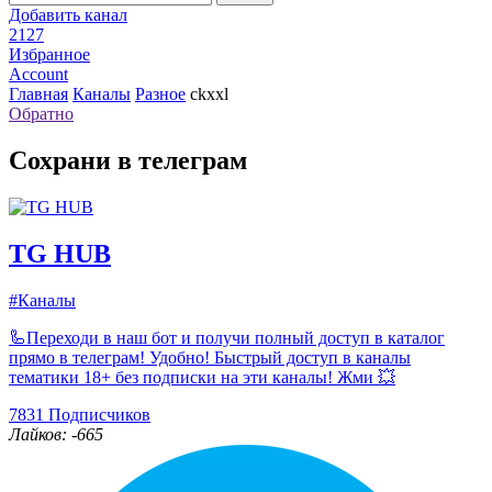
Добавить канал
2127
Избранное
Account
Главная
Каналы
Разное
ckxxl
Обратно
Сохрани в телеграм
TG HUB
#Каналы
🦾Переходи в наш бот и получи полный доступ в каталог
прямо в телеграм! Удобно! Быстрый доступ в каналы
тематики 18+ без подписки на эти каналы! Жми 💥
7831
Подписчиков
Лайков: -665