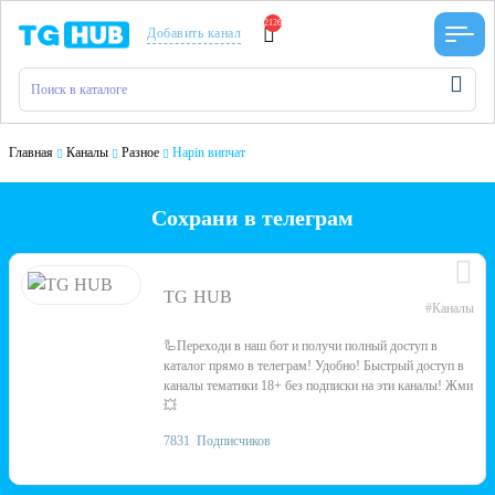
2126
Добавить канал
Главная
Каналы
Разное
Hapin випчат
Сохрани в телеграм
TG HUB
#Каналы
🦾Переходи в наш бот и получи полный доступ в
каталог прямо в телеграм! Удобно! Быстрый доступ в
каналы тематики 18+ без подписки на эти каналы! Жми
💥
7831
Подписчиков