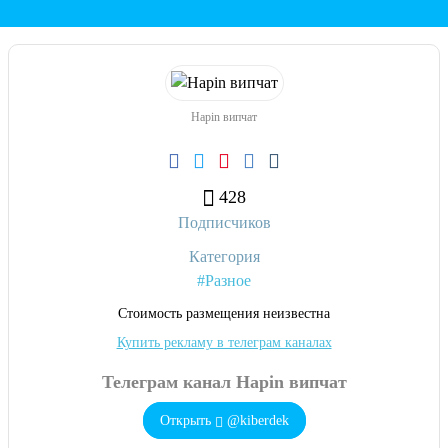
Hapin випчат
428
Подписчиков
Категория
#Разное
Cтоимость размещения неизвестна
Купить рекламу в телеграм каналах
Телеграм канал Hapin випчат
Открыть
@kiberdek