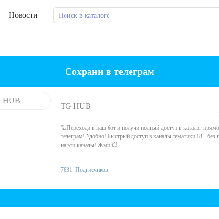
Новости
Сохрани в телеграм
TG HUB
🦾Переходи в наш бот и получи полный доступ в каталог прямо
телеграм! Удобно! Быстрый доступ в каналы тематики 18+ без 
на эти каналы! Жми 💥
7831
Подписчиков