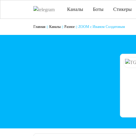
Каналы
Боты
Стикеры
Главная
Каналы
Разное
ZOOM с Иваном Солдатовым