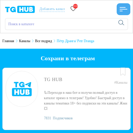
2133
Добавить канал
Главная
Каналы
Все подряд
Пётр Дранга/ Petr Dranga
Сохрани в телеграм
TG HUB
#Каналы
🦾Переходи в наш бот и получи полный доступ в
каталог прямо в телеграм! Удобно! Быстрый доступ в
каналы тематики 18+ без подписки на эти каналы! Жми
💥
7831
Подписчиков